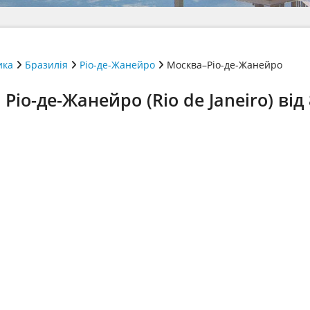
ика
Бразилія
Ріо-де-Жанейро
Москва–Ріо-де-Жанейро
іо-де-Жанейро (Rio de Janeiro) від 