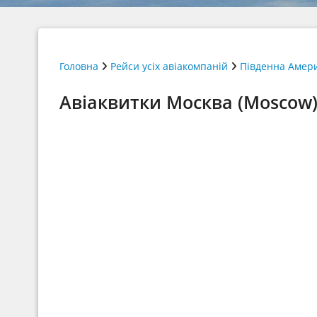
Головна
Рейси усіх авіакомпаній
Південна Амер
Авіаквитки Москва (Moscow) Р