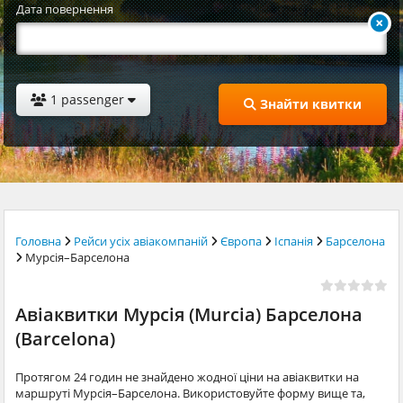
Дата повернення
1 passenger
Знайти квитки
Головна
Рейси усіх авіакомпаній
Європа
Іспанія
Барселона
Мурсія–Барселона
Авіаквитки Мурсія (Murcia) Барселона
(Barcelona)
Протягом 24 годин не знайдено жодної ціни на авіаквитки на
маршруті Мурсія–Барселона. Використовуйте форму вище та,