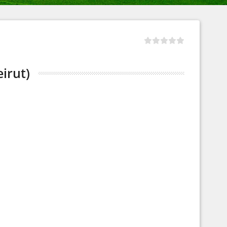
irut)