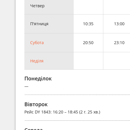
Четвер
П'ятниця
10:35
13:00
Субота
20:50
23:10
Неділя
Понеділок
—
Вівторок
Рейс
DY 1843
: 16:20 – 18:45 (2 г. 25 хв.)
Середа