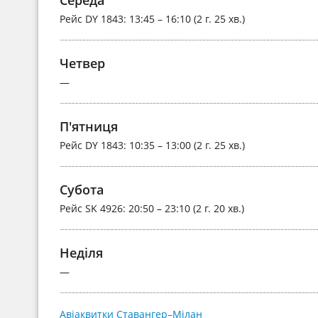
Рейс
DY 1843
: 13:45 – 16:10 (2 г. 25 хв.)
Четвер
—
П'ятниця
Рейс
DY 1843
: 10:35 – 13:00 (2 г. 25 хв.)
Субота
Рейс
SK 4926
: 20:50 – 23:10 (2 г. 20 хв.)
Неділя
—
Авіаквитки Ставангер–Мілан