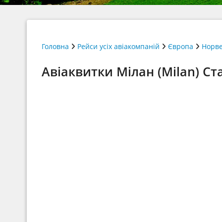
Головна
Рейси усіх авіакомпаній
Європа
Норве
Авіаквитки Мілан (Milan) Ст