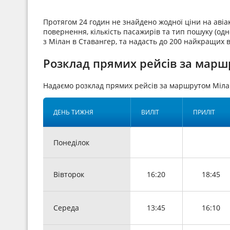
Протягом 24 годин не знайдено жодної ціни на аві
повернення, кількість пасажирів та тип пошуку (одн
з Мілан в Ставангер, та надасть до 200 найкращих в
Розклад прямих рейсів за марш
Надаємо розклад прямих рейсів за маршрутом Міла
ДЕНЬ ТИЖНЯ
ВИЛІТ
ПРИЛІТ
Понеділок
Вівторок
16:20
18:45
Середа
13:45
16:10