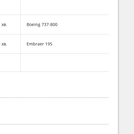
5 хв.
Boeing 737-800
0 хв.
Embraer 195