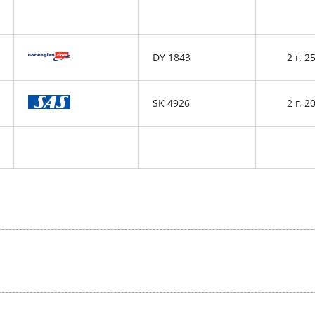
DY 1843
2 г. 2
SK 4926
2 г. 2