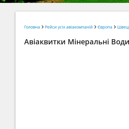
Головна
Рейси усіх авіакомпаній
Європа
Швец
Авіаквитки Мінеральні Води 