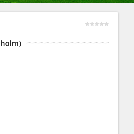
kholm)