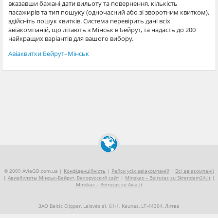
вказавши бажані дати вильоту та повернення, кількість
пасажирів та тип пошуку (одночасний або зі зворотним квитком),
здійсніть пошук квитків. Система перевірить дані всіх
авіакомпаній, що літають з Мінськ в Бейрут, та надасть до 200
найкращих варіантів для вашого вибору.
Авіаквитки Бейрут–Мінськ
© 2009 AviaGO.com.ua |
Конфіденційність
|
Рейси усіх авіакомпаній
|
Всі авіакомпанії
|
Авиабилеты Мінськ–Бейрут, Белорусский сайт
|
Minskas – Beirutas su Skrendam24.lt
|
Minskas – Beirutas su Avia.lt
ЗАО Baltic Clipper, Laisvės al. 61-1, Kaunas, LT-44304, Литва