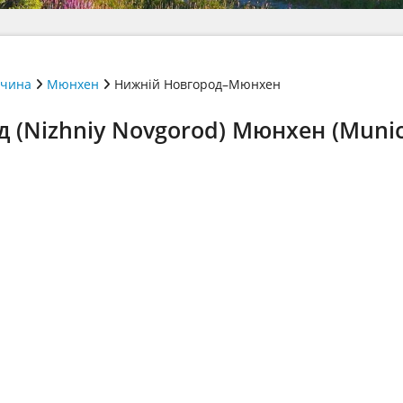
ччина
Мюнхен
Нижній Новгород–Мюнхен
 (Nizhniy Novgorod) Мюнхен (Munic