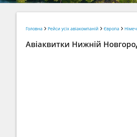
Головна
Рейси усіх авіакомпаній
Європа
Німе
Авіаквитки Нижній Новгород