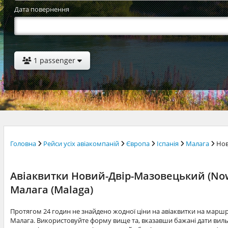
Дата повернення
1 passenger
Головна
Рейси усіх авіакомпаній
Європа
Іспанія
Малага
Нов
Авіаквитки Новий-Двір-Мазовецький (Now
Малага (Malaga)
Протягом 24 годин не знайдено жодної ціни на авіаквитки на марш
Малага. Використовуйте форму вище та, вказавши бажані дати вильо