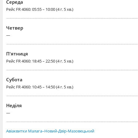
Середа
Рейс
FR 4060
: 05:55 – 10:00 (4 г. 5 хв.)
Четвер
—
П'ятниця
Рейс
FR 4060
: 18:45 – 22:50 (4 г. 5 хв.)
Субота
Рейс
FR 4060
: 10:45 – 14:50 (4 г. 5 хв.)
Неділя
—
Авіаквитки Малага–Новий-Двір-Мазовецький