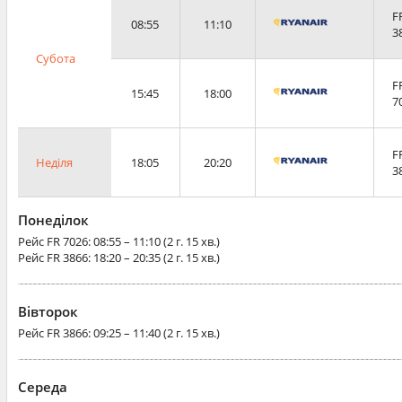
F
08:55
11:10
3
Субота
F
15:45
18:00
7
F
Неділя
18:05
20:20
3
Понеділок
Рейс
FR 7026
: 08:55 – 11:10 (2 г. 15 хв.)
Рейс
FR 3866
: 18:20 – 20:35 (2 г. 15 хв.)
Вівторок
Рейс
FR 3866
: 09:25 – 11:40 (2 г. 15 хв.)
Середа