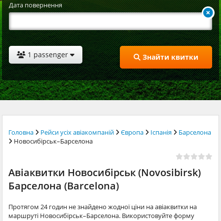
Дата повернення
1 passenger
Знайти квитки
Головна
Рейси усіх авіакомпаній
Європа
Іспанія
Барселона
Новосибірськ–Барселона
Авіаквитки Новосибірськ (Novosibirsk)
Барселона (Barcelona)
Протягом 24 годин не знайдено жодної ціни на авіаквитки на
маршруті Новосибірськ–Барселона. Використовуйте форму