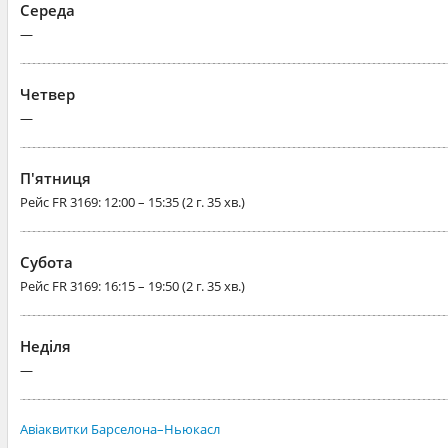
Середа
—
Четвер
—
П'ятниця
Рейс
FR 3169
: 12:00 – 15:35 (2 г. 35 хв.)
Субота
Рейс
FR 3169
: 16:15 – 19:50 (2 г. 35 хв.)
Неділя
—
Авіаквитки Барселона–Ньюкасл