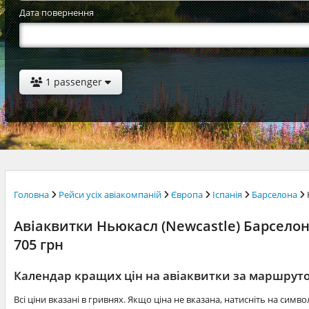
Дата повернення
1 passenger
Головна
Рейси усіх авіакомпаній
Європа
Іспанія
Барселона
Авіаквитки Ньюкасл (Newcastle) Барселона
705 грн
Календар кращих цін на авіаквитки за маршру
Всі ціни вказані в гривнях. Якщо ціна не вказана, натисніть на симв