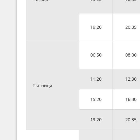
19:20
20:35
06:50
08:00
11:20
12:30
П'ятниця
15:20
16:30
19:20
20:35