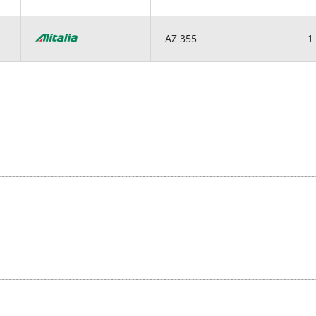
AZ 355
1 