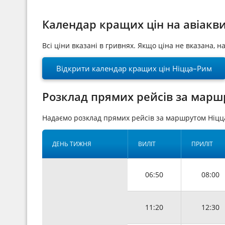
Календар кращих цін на авіакв
Всі ціни вказані в гривнях. Якщо ціна не вказана, 
Відкрити календар кращих цін Ніцца–Рим
Розклад прямих рейсів за марш
Надаємо розклад прямих рейсів за маршрутом Ніцц
ДЕНЬ ТИЖНЯ
ВИЛІТ
ПРИЛІТ
06:50
08:00
11:20
12:30