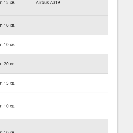
г. 15 хв.
Airbus A319
г. 10 хв.
г. 10 хв.
г. 20 хв.
г. 15 хв.
г. 10 хв.
г. 10 хв.