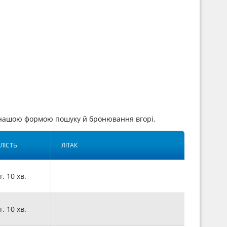
ь нашою формою пошуку й бронювання вгорі.
ЛІСТЬ
ЛІТАК
г. 10 хв.
г. 10 хв.