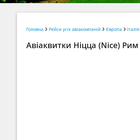
Головна
Рейси усіх авіакомпаній
Європа
Італія
Авіаквитки Ніцца (Nice) Рим 