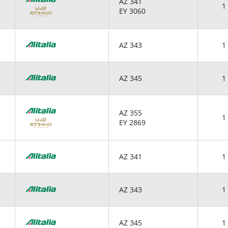
AZ 341
1 
EY 3060
AZ 343
1 
AZ 345
1 
AZ 355
1 
EY 2869
AZ 341
1 
AZ 343
1 
AZ 345
1 