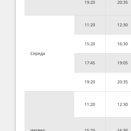
19:20
20:35
11:20
12:30
15:20
16:30
Середа
17:45
19:05
19:20
20:35
11:20
12:30
Четвер
15:20
16:30