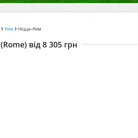
Рим
Ніцца–Рим
(Rome) від 8 305 грн