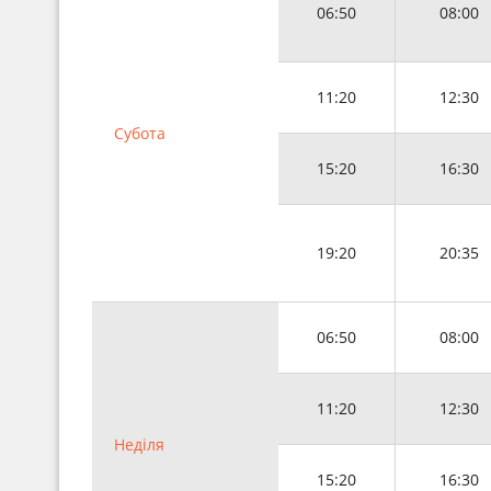
06:50
08:00
11:20
12:30
Субота
15:20
16:30
19:20
20:35
06:50
08:00
11:20
12:30
Неділя
15:20
16:30