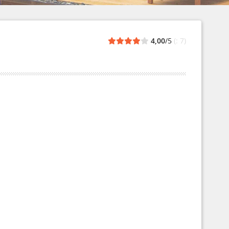
4,00
/5
(: 7)