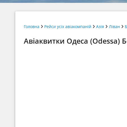
Головна
Рейси усіх авіакомпаній
Азія
Ліван
Б
Авіаквитки Одеса (Odessa) Бе