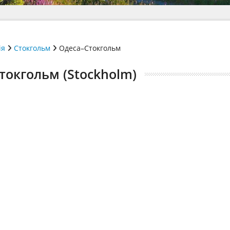
ія
Стокгольм
Одеса–Стокгольм
токгольм (Stockholm)