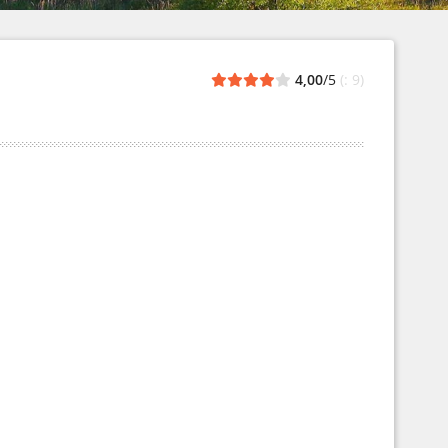
4,00
/5
(: 9)