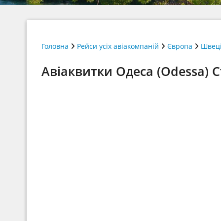
Головна
Рейси усіх авіакомпаній
Європа
Швец
Авіаквитки Одеса (Odessa) С