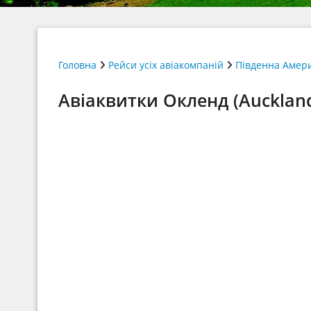
Головна
Рейси усіх авіакомпаній
Південна Амер
Авіаквитки Окленд (Auckland