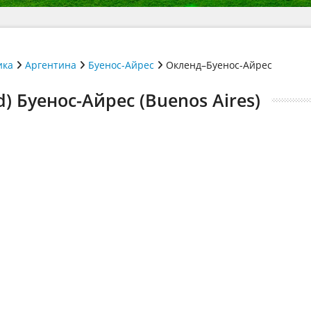
ика
Аргентина
Буенос-Айрес
Окленд–Буенос-Айрес
) Буенос-Айрес (Buenos Aires)