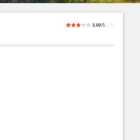
3,00
/5
(: 1)