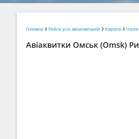
Головна
Рейси усіх авіакомпаній
Європа
Італія
Авіаквитки Омськ (Omsk) Ри