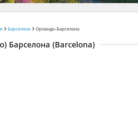
ія
Барселона
Орландо–Барселона
) Барселона (Barcelona)