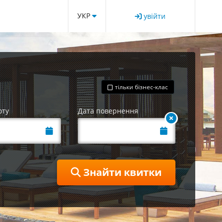
УКР
увійти
тільки бізнес-клас
оту
Дата повернення
Знайти квитки