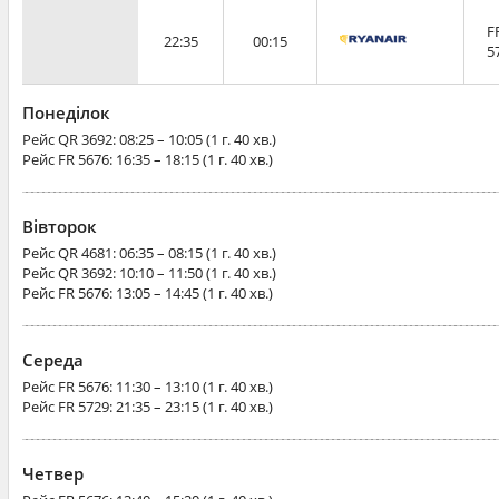
F
22:35
00:15
5
Понеділок
Рейс
QR 3692
: 08:25 – 10:05 (1 г. 40 хв.)
Рейс
FR 5676
: 16:35 – 18:15 (1 г. 40 хв.)
Вівторок
Рейс
QR 4681
: 06:35 – 08:15 (1 г. 40 хв.)
Рейс
QR 3692
: 10:10 – 11:50 (1 г. 40 хв.)
Рейс
FR 5676
: 13:05 – 14:45 (1 г. 40 хв.)
Середа
Рейс
FR 5676
: 11:30 – 13:10 (1 г. 40 хв.)
Рейс
FR 5729
: 21:35 – 23:15 (1 г. 40 хв.)
Четвер