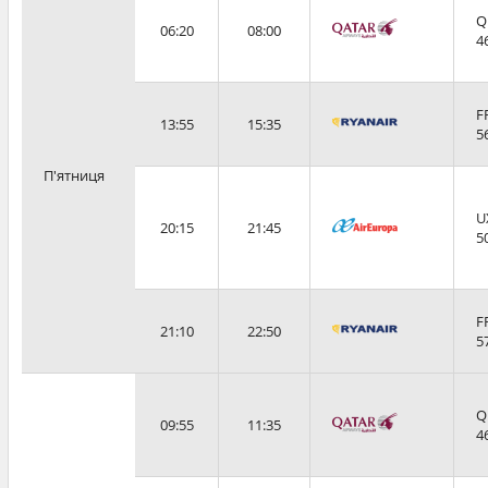
Q
06:20
08:00
4
F
13:55
15:35
5
П'ятниця
U
20:15
21:45
5
F
21:10
22:50
5
Q
09:55
11:35
4