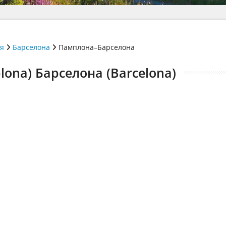
ія
Барселона
Памплона–Барселона
ona) Барселона (Barcelona)