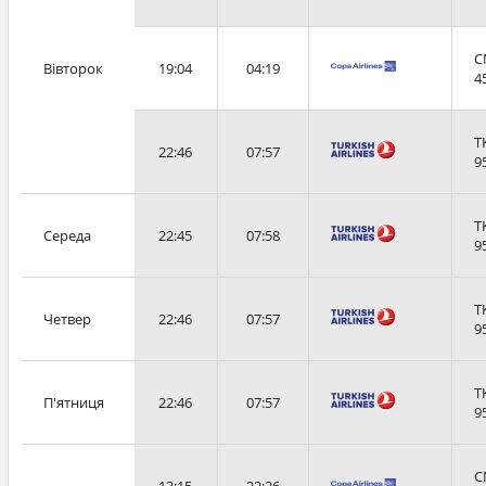
C
Вівторок
19:04
04:19
4
T
22:46
07:57
9
T
Середа
22:45
07:58
9
T
Четвер
22:46
07:57
9
T
П'ятниця
22:46
07:57
9
C
13:15
22:26