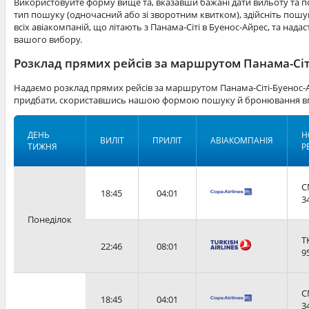
Використовуйте форму вище та, вказавши бажані дати вильоту та по
тип пошуку (одночасний або зі зворотним квитком), здійсніть пошук
всіх авіакомпаній, що літають з Панама-Сіті в Буенос-Айрес, та нада
вашого вибору.
Розклад прямих рейсів за маршрутом Панама-Сіті
Надаємо розклад прямих рейсів за маршрутом Панама-Сіті-Буенос-А
придбати, скориставшись нашою формою пошуку й бронювання вг
ДЕНЬ
Н
ВИЛІТ
ПРИЛІТ
АВІАКОМПАНІЯ
ТИЖНЯ
Р
C
18:45
04:01
3
Понеділок
T
22:46
08:01
9
C
18:45
04:01
3