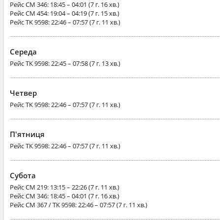
Рейс
CM 346
: 18:45 – 04:01 (7 г. 16 хв.)
Рейс
CM 454
: 19:04 – 04:19 (7 г. 15 хв.)
Рейс
TK 9598
: 22:46 – 07:57 (7 г. 11 хв.)
Середа
Рейс
TK 9598
: 22:45 – 07:58 (7 г. 13 хв.)
Четвер
Рейс
TK 9598
: 22:46 – 07:57 (7 г. 11 хв.)
П'ятниця
Рейс
TK 9598
: 22:46 – 07:57 (7 г. 11 хв.)
Субота
Рейс
CM 219
: 13:15 – 22:26 (7 г. 11 хв.)
Рейс
CM 346
: 18:45 – 04:01 (7 г. 16 хв.)
Рейс
CM 367 / TK 9598
: 22:46 – 07:57 (7 г. 11 хв.)