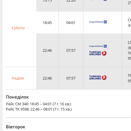
2
C
18:45
04:01
3
Субота
C
3
22:46
07:57
T
9
T
Неділя
22:46
07:57
9
Понеділок
Рейс
CM 346
: 18:45 – 04:01 (7 г. 16 хв.)
Рейс
TK 9598
: 22:46 – 08:01 (7 г. 15 хв.)
Вівторок