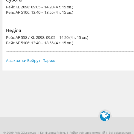
Рейс
KL 2098
: 09:05 – 14:20 (4 г. 15 хв.)
Рейс
AF 5106
: 13:40 – 18:55 (4 г. 15 хв.)
Неділя
Рейс
AF 558 / KL 2098
: 09:05 – 14:20 (4 г. 15 хв.)
Рейс
AF 5106
: 13:40 – 18:55 (4 г. 15 хв.)
Авіаквитки Бейрут–Париж
© 2009 AviaGO.com.ua |
Конфіденційність
|
Рейси усіх авіакомпаній
|
Всі авіакомпанії