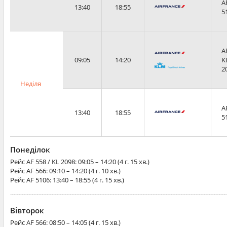
A
13:40
18:55
5
A
09:05
14:20
K
2
Неділя
A
13:40
18:55
5
Понеділок
Рейс
AF 558 / KL 2098
: 09:05 – 14:20 (4 г. 15 хв.)
Рейс
AF 566
: 09:10 – 14:20 (4 г. 10 хв.)
Рейс
AF 5106
: 13:40 – 18:55 (4 г. 15 хв.)
Вівторок
Рейс
AF 566
: 08:50 – 14:05 (4 г. 15 хв.)