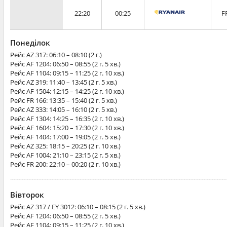
22:20
00:25
F
Понеділок
Рейс
AZ 317
: 06:10 – 08:10 (2 г.)
Рейс
AF 1204
: 06:50 – 08:55 (2 г. 5 хв.)
Рейс
AF 1104
: 09:15 – 11:25 (2 г. 10 хв.)
Рейс
AZ 319
: 11:40 – 13:45 (2 г. 5 хв.)
Рейс
AF 1504
: 12:15 – 14:25 (2 г. 10 хв.)
Рейс
FR 166
: 13:35 – 15:40 (2 г. 5 хв.)
Рейс
AZ 333
: 14:05 – 16:10 (2 г. 5 хв.)
Рейс
AF 1304
: 14:25 – 16:35 (2 г. 10 хв.)
Рейс
AF 1604
: 15:20 – 17:30 (2 г. 10 хв.)
Рейс
AF 1404
: 17:00 – 19:05 (2 г. 5 хв.)
Рейс
AZ 325
: 18:15 – 20:25 (2 г. 10 хв.)
Рейс
AF 1004
: 21:10 – 23:15 (2 г. 5 хв.)
Рейс
FR 200
: 22:10 – 00:20 (2 г. 10 хв.)
Вівторок
Рейс
AZ 317 / EY 3012
: 06:10 – 08:15 (2 г. 5 хв.)
Рейс
AF 1204
: 06:50 – 08:55 (2 г. 5 хв.)
Рейс
AF 1104
: 09:15 – 11:25 (2 г. 10 хв.)