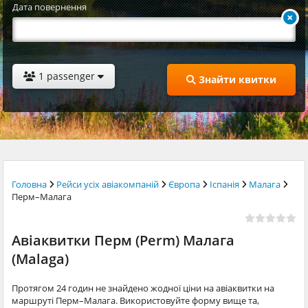
Дата повернення
1 passenger
Знайти квитки
Головна
Рейси усіх авіакомпаній
Європа
Іспанія
Малага
Перм–Малага
Авіаквитки Перм (Perm) Малага
(Malaga)
Протягом 24 годин не знайдено жодної ціни на авіаквитки на
маршруті Перм–Малага. Використовуйте форму вище та,