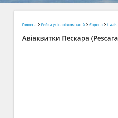
Головна
Рейси усіх авіакомпаній
Європа
Італія
Авіаквитки Пескара (Pescara