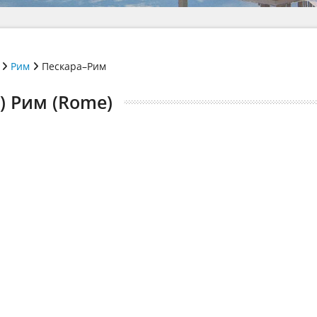
Рим
Пескара–Рим
) Рим (Rome)