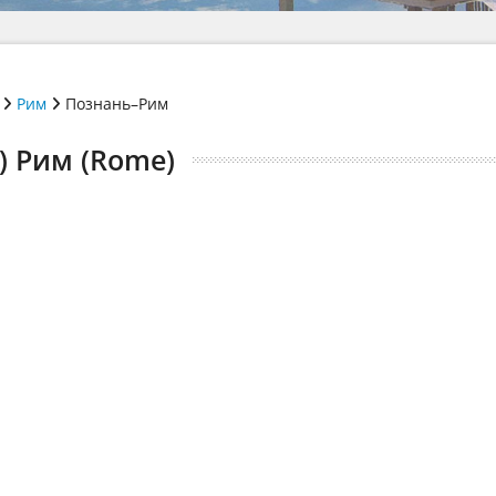
Рим
Познань–Рим
) Рим (Rome)