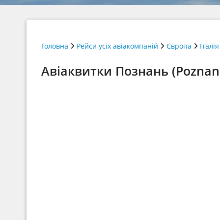
Головна
Рейси усіх авіакомпаній
Європа
Італія
Авіаквитки Познань (Poznan