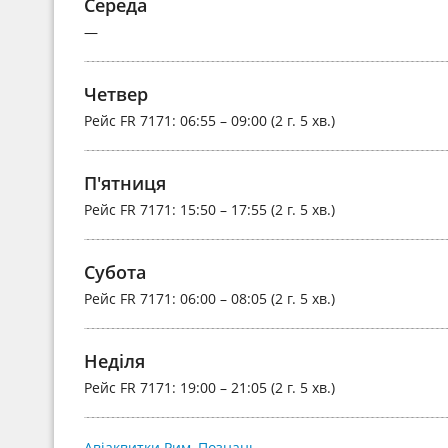
Середа
—
Четвер
Рейс
FR 7171
: 06:55 – 09:00 (2 г. 5 хв.)
П'ятниця
Рейс
FR 7171
: 15:50 – 17:55 (2 г. 5 хв.)
Субота
Рейс
FR 7171
: 06:00 – 08:05 (2 г. 5 хв.)
Неділя
Рейс
FR 7171
: 19:00 – 21:05 (2 г. 5 хв.)
Авіаквитки Рим–Познань