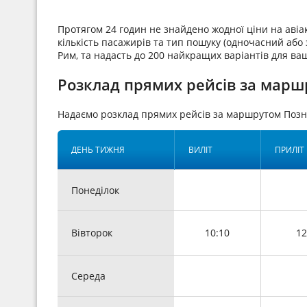
Протягом 24 годин не знайдено жодної ціни на аві
кількість пасажирів та тип пошуку (одночасний або 
Рим, та надасть до 200 найкращих варіантів для ва
Розклад прямих рейсів за марш
Надаємо розклад прямих рейсів за маршрутом Позн
ДЕНЬ ТИЖНЯ
ВИЛІТ
ПРИЛІТ
Понеділок
Вівторок
10:10
12
Середа