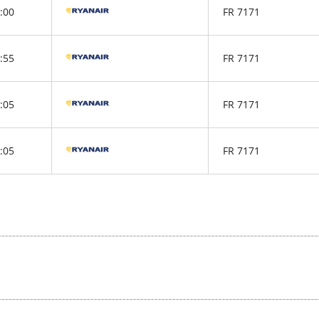
:00
FR 7171
:55
FR 7171
:05
FR 7171
:05
FR 7171