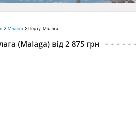
ія
Малага
Порту–Малага
ага (Malaga) від 2 875 грн