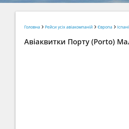
Головна
Рейси усіх авіакомпаній
Європа
Іспан
Авіаквитки Порту (Porto) Мал