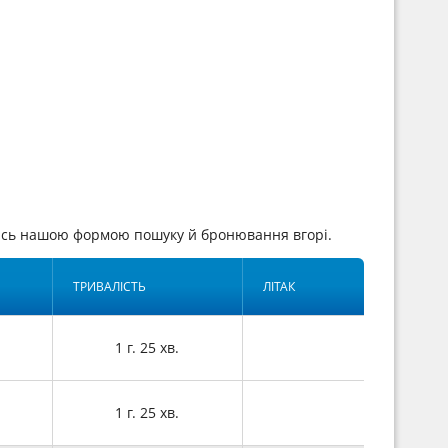
шись нашою формою пошуку й бронювання вгорі.
ТРИВАЛІСТЬ
ЛІТАК
1 г. 25 хв.
1 г. 25 хв.