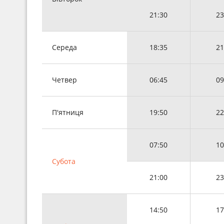
21:30
23
Середа
18:35
21
Четвер
06:45
09
П'ятниця
19:50
22
07:50
10
Субота
21:00
23
14:50
17