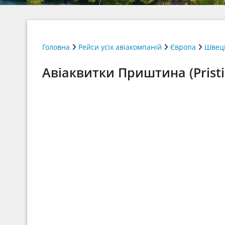
Головна
Рейси усіх авіакомпаній
Європа
Швец
Авіаквитки Приштина (Pristi