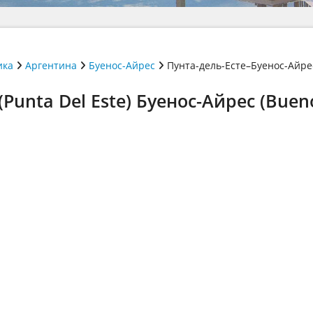
ика
Аргентина
Буенос-Айрес
Пунта-дель-Есте–Буенос-Айре
Punta Del Este) Буенос-Айрес (Bueno