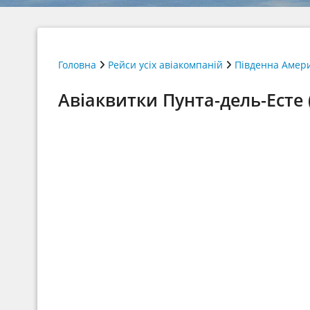
Головна
Рейси усіх авіакомпаній
Південна Амер
Авіаквитки Пунта-дель-Есте (