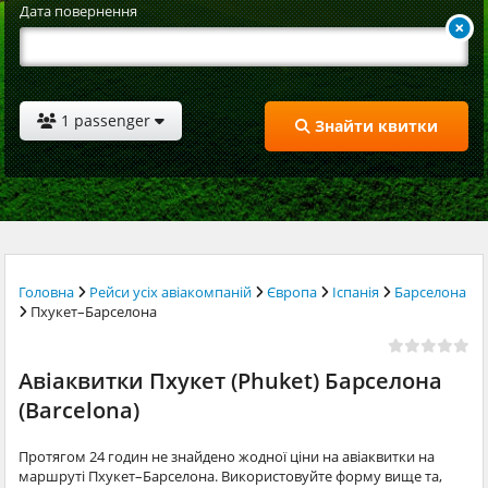
Дата повернення
1 passenger
Знайти квитки
Головна
Рейси усіх авіакомпаній
Європа
Іспанія
Барселона
Пхукет–Барселона
Авіаквитки Пхукет (Phuket) Барселона
(Barcelona)
Протягом 24 годин не знайдено жодної ціни на авіаквитки на
маршруті Пхукет–Барселона. Використовуйте форму вище та,