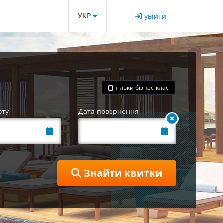
УКР
увійти
тільки бізнес-клас
оту
Дата повернення
Знайти квитки