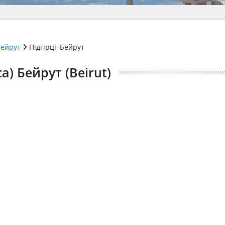
ейрут
Підгірці–Бейрут
a) Бейрут (Beirut)