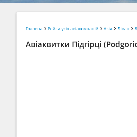
Головна
Рейси усіх авіакомпаній
Азія
Ліван
Б
Авіаквитки Підгірці (Podgoric