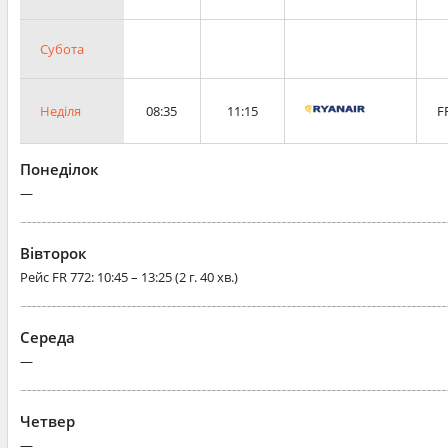
Субота
Неділя
08:35
11:15
F
Понеділок
—
Вівторок
Рейс
FR 772
: 10:45 – 13:25 (2 г. 40 хв.)
Середа
—
Четвер
—