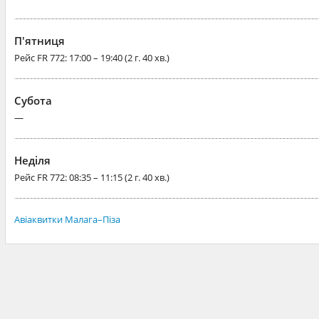
П'ятниця
Рейс
FR 772
: 17:00 – 19:40 (2 г. 40 хв.)
Субота
—
Неділя
Рейс
FR 772
: 08:35 – 11:15 (2 г. 40 хв.)
Авіаквитки Малага–Піза