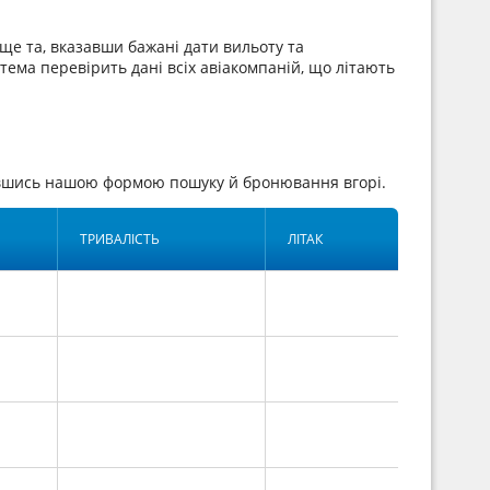
ще та, вказавши бажані дати вильоту та
стема перевірить дані всіх авіакомпаній, що літають
тавшись нашою формою пошуку й бронювання вгорі.
ТРИВАЛІСТЬ
ЛІТАК