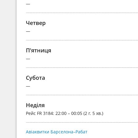
—
Четвер
—
П'ятниця
—
Субота
—
Неділя
Рейс
FR 3184
: 22:00 – 00:05 (2 г. 5 хв.)
Авіаквитки Барселона–Рабат