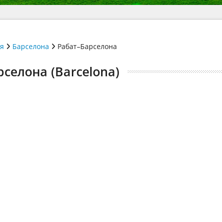
ія
Барселона
Рабат–Барселона
рселона (Barcelona)