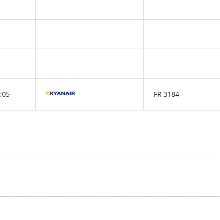
:05
FR 3184