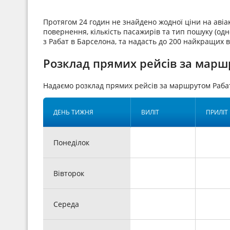
Протягом 24 годин не знайдено жодної ціни на аві
повернення, кількість пасажирів та тип пошуку (одн
з Рабат в Барселона, та надасть до 200 найкращих в
Розклад прямих рейсів за марш
Надаємо розклад прямих рейсів за маршрутом Раба
ДЕНЬ ТИЖНЯ
ВИЛІТ
ПРИЛІТ
Понеділок
Вівторок
Середа