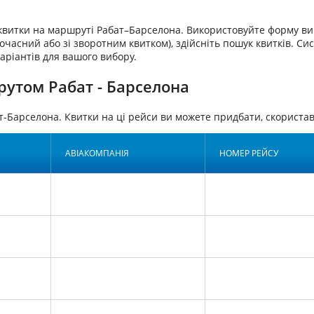
аквитки на маршруті Рабат–Барселона. Використовуйте форму ви
очасний або зі зворотним квитком), здійсніть пошук квитків. Си
аріантів для вашого вибору.
рутом Рабат - Барселона
т-Барселона. Квитки на ці рейси ви можете придбати, скорис
АВІАКОМПАНІЯ
НОМЕР РЕЙСУ