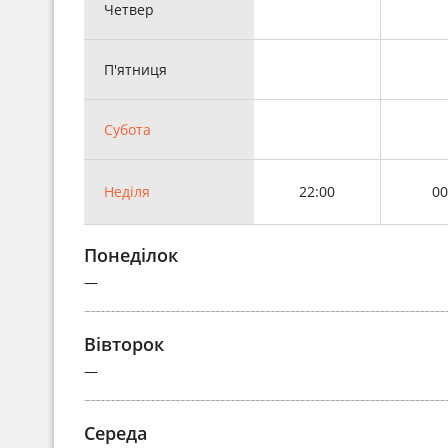
Четвер
П'ятниця
Субота
Неділя
22:00
00
Понеділок
—
Вівторок
—
Середа