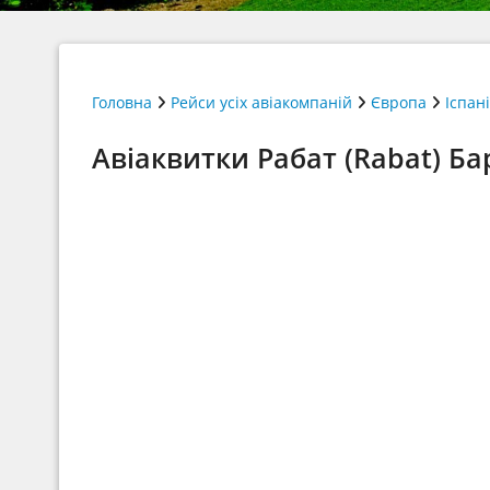
Головна
Рейси усіх авіакомпаній
Європа
Іспан
Авіаквитки Рабат (Rabat) Ба