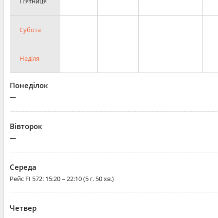
П'ятниця
Субота
Неділя
Понеділок
—
Вівторок
—
Середа
Рейс
FI 572
: 15:20 – 22:10 (5 г. 50 хв.)
Четвер