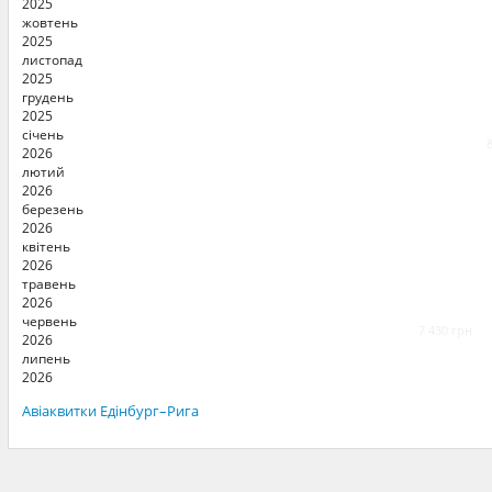
2025
жовтень
2025
листопад
2025
грудень
2025
січень
2026
лютий
2026
березень
2026
квітень
2026
травень
2026
червень
7 430 грн
2026
липень
2026
Авіаквитки Едінбург–Рига