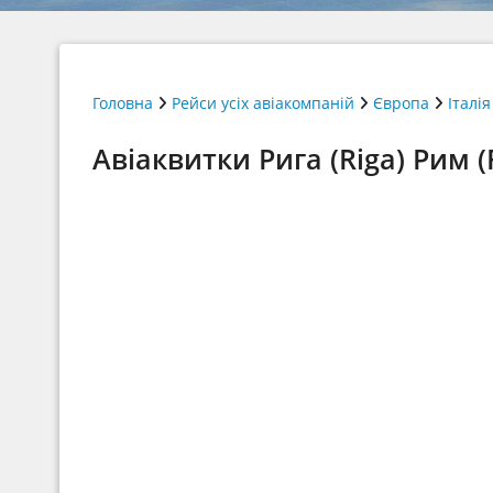
Головна
Рейси усіх авіакомпаній
Європа
Італія
Авіаквитки Рига (Riga) Рим (