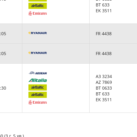
BT 633
EK 3511
:05
FR 4438
:05
FR 4438
A3 3234
AZ 7869
:30
BT 0633
BT 633
EK 3511
0 (3 г. 5 хв.)