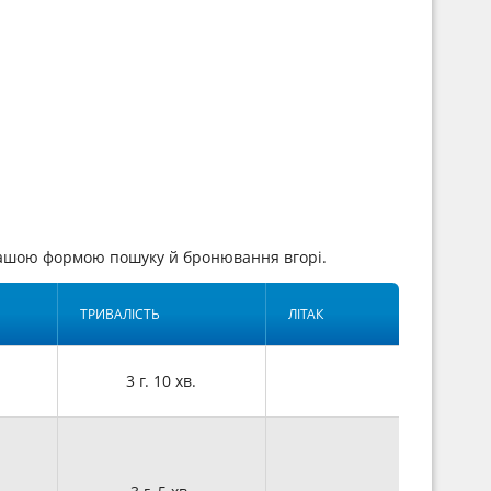
нашою формою пошуку й бронювання вгорі.
ТРИВАЛІСТЬ
ЛІТАК
3 г. 10 хв.