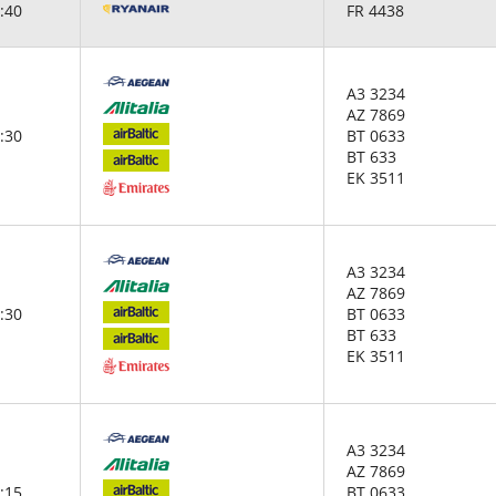
:40
FR 4438
A3 3234
AZ 7869
:30
BT 0633
BT 633
EK 3511
A3 3234
AZ 7869
:30
BT 0633
BT 633
EK 3511
A3 3234
AZ 7869
:15
BT 0633