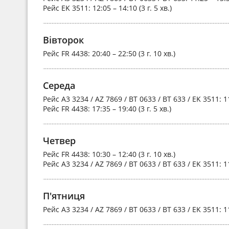
Рейс
EK 3511
: 12:05 – 14:10 (3 г. 5 хв.)
Вівторок
Рейс
FR 4438
: 20:40 – 22:50 (3 г. 10 хв.)
Середа
Рейс
A3 3234 / AZ 7869 / BT 0633 / BT 633 / EK 3511
: 1
Рейс
FR 4438
: 17:35 – 19:40 (3 г. 5 хв.)
Четвер
Рейс
FR 4438
: 10:30 – 12:40 (3 г. 10 хв.)
Рейс
A3 3234 / AZ 7869 / BT 0633 / BT 633 / EK 3511
: 1
П'ятниця
Рейс
A3 3234 / AZ 7869 / BT 0633 / BT 633 / EK 3511
: 1