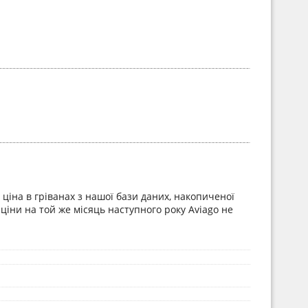
ціна в гріванах з нашої бази даних, накопиченої
ціни на той же місяць наступного року Aviago не