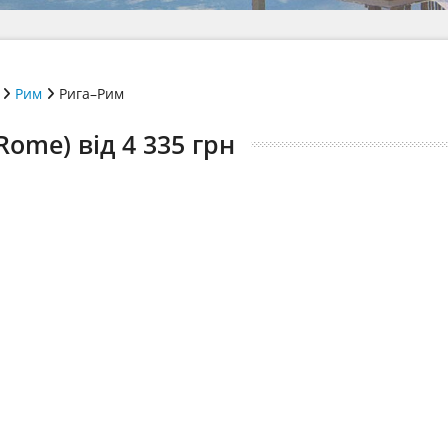
Рим
Рига–Рим
Rome) від 4 335 грн