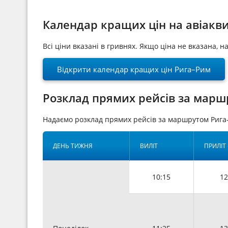
Календар кращих цін на авіакв
Всі ціни вказані в гривнях. Якщо ціна не вказана, 
Відкрити календар кращих цін Рига–Рим
Розклад прямих рейсів за марш
Надаємо розклад прямих рейсів за маршрутом Рига
ДЕНЬ ТИЖНЯ
ВИЛІТ
ПРИЛІТ
10:15
12