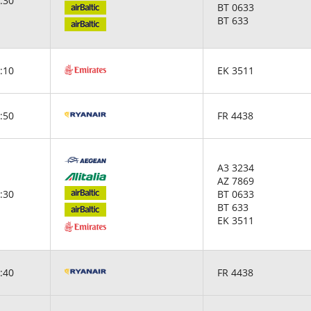
:30
BT 0633
BT 633
:10
EK 3511
:50
FR 4438
A3 3234
AZ 7869
:30
BT 0633
BT 633
EK 3511
:40
FR 4438