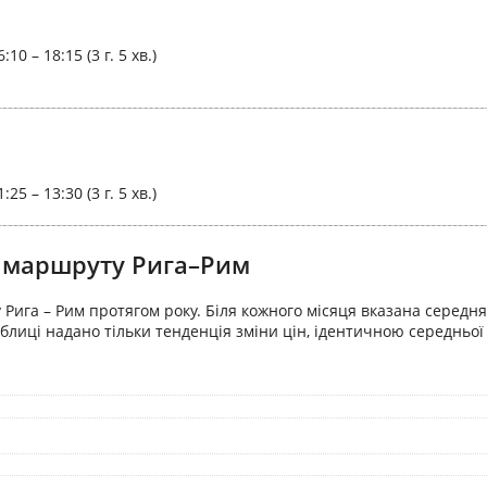
6:10 – 18:15 (3 г. 5 хв.)
1:25 – 13:30 (3 г. 5 хв.)
я маршруту Рига–Рим
Рига – Рим протягом року. Біля кожного місяця вказана середня 
блиці надано тільки тенденція зміни цін, ідентичною середньої 