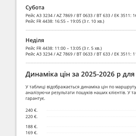
Субота
Рейс
A3 3234 / AZ 7869 / BT 0633 / BT 633 / EK 3511
: 1
Рейс
FR 4438
: 16:55 – 19:05 (3 г. 10 хв.)
Неділя
Рейс
FR 4438
: 11:00 – 13:05 (3 г. 5 хв.)
Рейс
A3 3234 / AZ 7869 / BT 0633 / BT 633 / EK 3511
: 1
Динаміка цін за 2025-2026 р дл
У таблиці відображається динаміка цін по маршруту 
аналізуючи результати пошуків наших клієнтів. У та
гарантує.
240 €.
220 €.
188 €.
169 €.