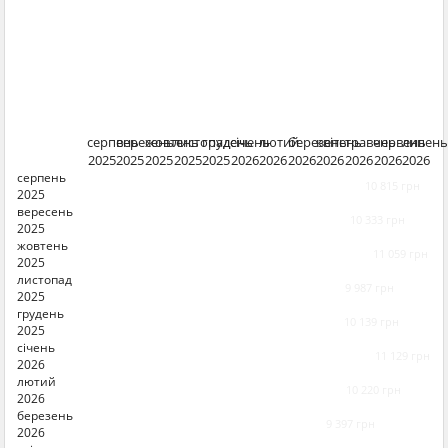
серпень
вересень
жовтень
листопад
грудень
січень
лютий
березень
квітень
травень
червень
липень
2025
2025
2025
2025
2025
2026
2026
2026
2026
2026
2026
2026
серпень
10 815 грн
2025
вересень
10 333 грн
2025
жовтень
11 059 грн
2025
листопад
9 987 грн
2025
грудень
10 139 грн
2025
січень
11 129 грн
2026
лютий
10 220 грн
2026
березень
9 397 грн
2026