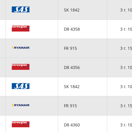
SK 1842
3 г. 1
D8 4358
3 г. 1
FR 915
3 г. 1
D8 4356
3 г. 1
SK 1842
3 г. 1
FR 915
3 г. 1
D8 4360
3 г. 1