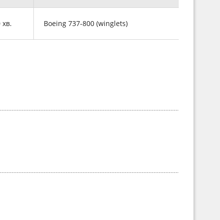
0 хв.
Boeing 737-800 (winglets)