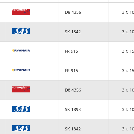
D8 4356
3 г. 1
SK 1842
3 г. 1
FR 915
3 г. 1
FR 915
3 г. 1
D8 4356
3 г. 1
SK 1898
3 г. 1
SK 1842
3 г. 1