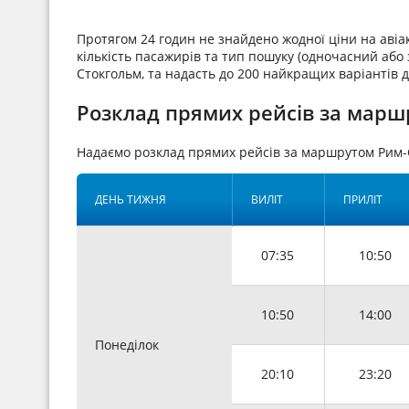
Протягом 24 годин не знайдено жодної ціни на аві
кількість пасажирів та тип пошуку (одночасний або з
Стокгольм, та надасть до 200 найкращих варіантів 
Розклад прямих рейсів за марш
Надаємо розклад прямих рейсів за маршрутом Рим-
ДЕНЬ ТИЖНЯ
ВИЛІТ
ПРИЛІТ
07:35
10:50
10:50
14:00
Понеділок
20:10
23:20