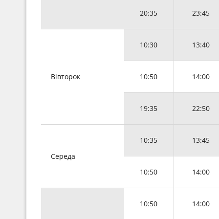
20:35
23:45
10:30
13:40
Вівторок
10:50
14:00
19:35
22:50
10:35
13:45
Середа
10:50
14:00
10:50
14:00