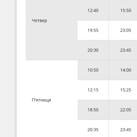
12:40
15:50
Четвер
19:55
23:05
20:30
23:45
10:50
14:00
12:15
15:25
П'ятниця
18:50
22:05
20:35
23:45