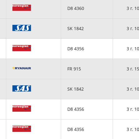
D8 4360
3 г. 1
SK 1842
3 г. 1
D8 4356
3 г. 1
FR 915
3 г. 1
SK 1842
3 г. 1
D8 4356
3 г. 1
D8 4356
3 г. 1