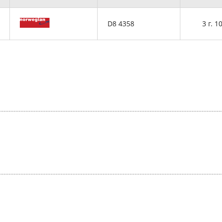
D8 4358
3 г. 1