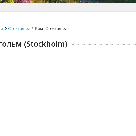
ія
Стокгольм
Рим–Стокгольм
гольм (Stockholm)