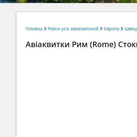
Головна
Рейси усіх авіакомпаній
Європа
Швец
Авіаквитки Рим (Rome) Сток