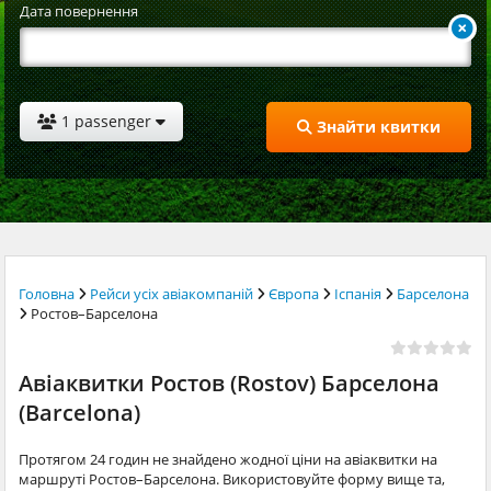
Дата повернення
1 passenger
Знайти квитки
Головна
Рейси усіх авіакомпаній
Європа
Іспанія
Барселона
Ростов–Барселона
Авіаквитки Ростов (Rostov) Барселона
(Barcelona)
Протягом 24 годин не знайдено жодної ціни на авіаквитки на
маршруті Ростов–Барселона. Використовуйте форму вище та,