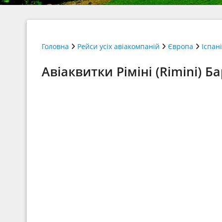
Головна
Рейси усіх авіакомпаній
Європа
Іспан
Авіаквитки Ріміні (Rimini) Б