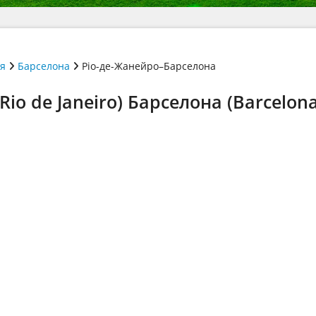
ія
Барселона
Ріо-де-Жанейро–Барселона
io de Janeiro) Барселона (Barcelona