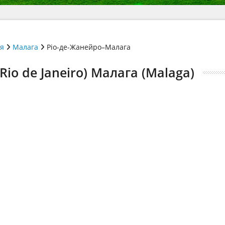
ія
Малага
Ріо-де-Жанейро–Малага
io de Janeiro) Малага (Malaga)