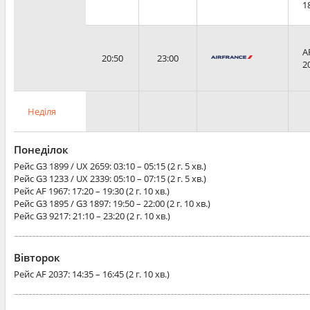
1
A
20:50
23:00
2
Неділя
Понеділок
Рейс
G3 1899 / UX 2659
: 03:10 – 05:15 (2 г. 5 хв.)
Рейс
G3 1233 / UX 2339
: 05:10 – 07:15 (2 г. 5 хв.)
Рейс
AF 1967
: 17:20 – 19:30 (2 г. 10 хв.)
Рейс
G3 1895 / G3 1897
: 19:50 – 22:00 (2 г. 10 хв.)
Рейс
G3 9217
: 21:10 – 23:20 (2 г. 10 хв.)
Вівторок
Рейс
AF 2037
: 14:35 – 16:45 (2 г. 10 хв.)