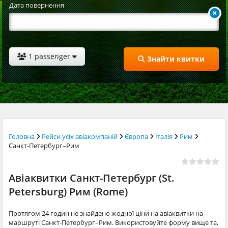
Дата повернення
1 passenger
Знайти квитки
Головна
Рейси усіх авіакомпаній
Європа
Італія
Рим
Санкт-Петербург–Рим
Авіаквитки Санкт-Петербург (St.
Petersburg) Рим (Rome)
Протягом 24 годин не знайдено жодної ціни на авіаквитки на
маршруті Санкт-Петербург–Рим. Використовуйте форму вище та,