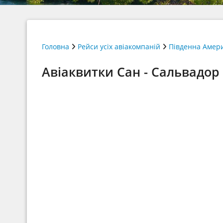
Головна
Рейси усіх авіакомпаній
Південна Амер
Авіаквитки Сан - Сальвадор (