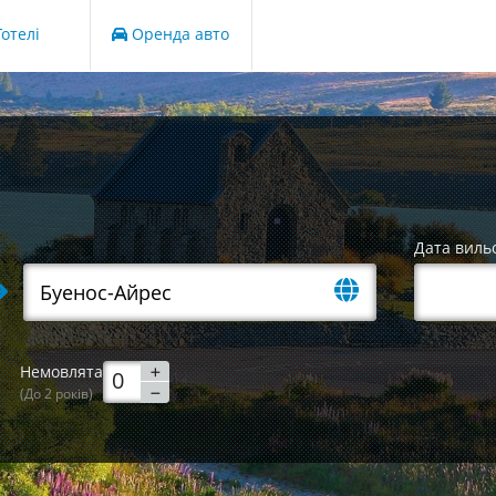
отелі
Оренда авто
Дата виль
Немовлята
(До 2 років)