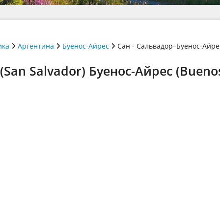
ика
Аргентина
Буенос-Айрес
Сан - Сальвадор–Буенос-Айре
San Salvador) Буенос-Айрес (Buenos