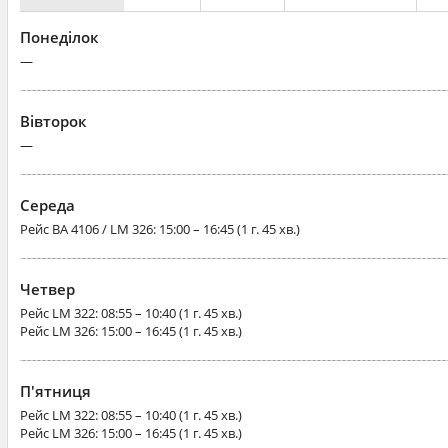
Понеділок
—
Вівторок
—
Середа
Рейс
BA 4106 / LM 326
: 15:00 – 16:45 (1 г. 45 хв.)
Четвер
Рейс
LM 322
: 08:55 – 10:40 (1 г. 45 хв.)
Рейс
LM 326
: 15:00 – 16:45 (1 г. 45 хв.)
П'ятниця
Рейс
LM 322
: 08:55 – 10:40 (1 г. 45 хв.)
Рейс
LM 326
: 15:00 – 16:45 (1 г. 45 хв.)