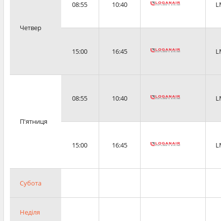
08:55
10:40
L
Четвер
15:00
16:45
L
08:55
10:40
L
П'ятниця
15:00
16:45
L
Субота
Неділя