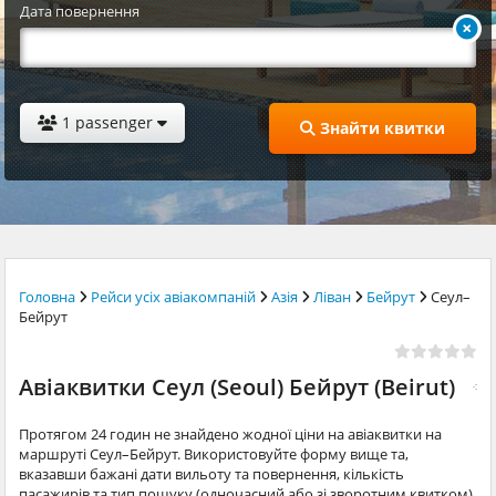
Дата повернення
1 passenger
Знайти квитки
Головна
Рейси усіх авіакомпаній
Азія
Ліван
Бейрут
Сеул–
Бейрут
Авіаквитки Сеул (Seoul) Бейрут (Beirut)
Протягом 24 годин не знайдено жодної ціни на авіаквитки на
маршруті Сеул–Бейрут. Використовуйте форму вище та,
вказавши бажані дати вильоту та повернення, кількість
пасажирів та тип пошуку (одночасний або зі зворотним квитком),