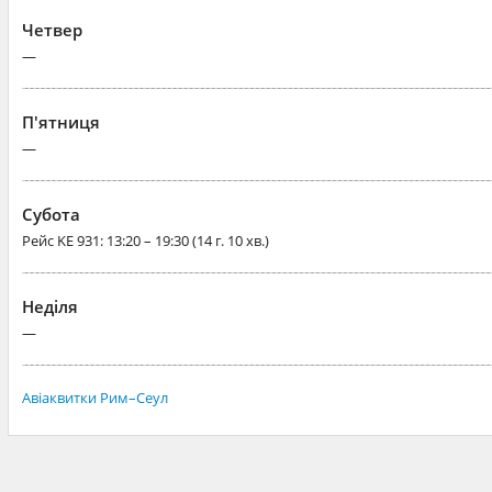
Четвер
—
П'ятниця
—
Субота
Рейс
KE 931
: 13:20 – 19:30 (14 г. 10 хв.)
Неділя
—
Авіаквитки Рим–Сеул