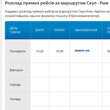
Розклад прямих рейсів за маршрутом Сеул - Рим
Надаємо розклад прямих рейсів за маршрутом Сеул-Рим. Квитки на 
скориставшись нашою формою пошуку й бронювання вгорі.
ДЕНЬ
Н
ВИЛІТ
ПРИЛІТ
АВІАКОМПАНІЯ
ТИЖНЯ
Р
Понеділок
13:20
19:30
K
Вівторок
Середа
Четвер