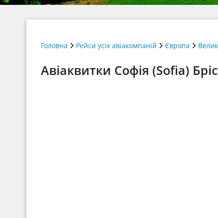
Головна
Рейси усіх авіакомпаній
Європа
Велик
Авіаквитки Софія (Sofia) Бріс