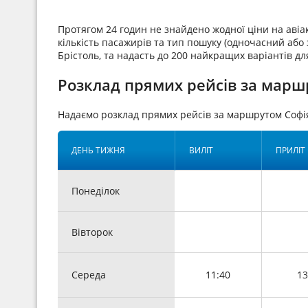
Протягом 24 годин не знайдено жодної ціни на аві
кількість пасажирів та тип пошуку (одночасний або з
Брістоль, та надасть до 200 найкращих варіантів дл
Розклад прямих рейсів за маршр
Надаємо розклад прямих рейсів за маршрутом Софі
ДЕНЬ ТИЖНЯ
ВИЛІТ
ПРИЛІТ
Понеділок
Вівторок
Середа
11:40
13