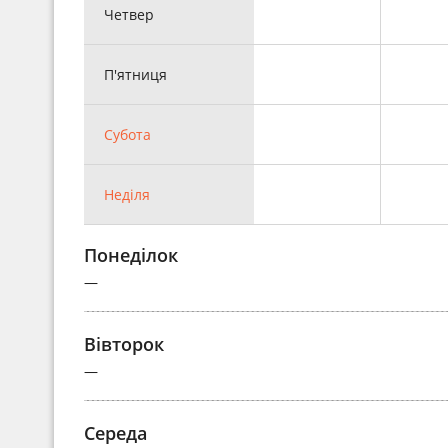
Четвер
П'ятниця
Субота
Неділя
Понеділок
—
Вівторок
—
Середа